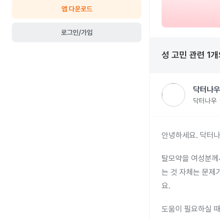
앱 다운로드
로그인/가입
성 고민
관련
1
개
닥터나우
닥터나우
안녕하세요. 닥터나
탈모약을 여성분께서
는 것 자체는 문제
요.
도움이 필요하실 때