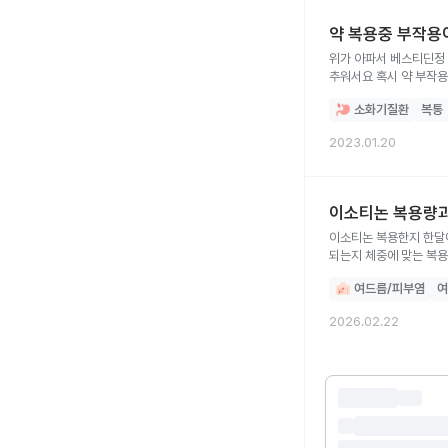
약 복용중 부작용
위가 아파서 베스티딘정 
소화기질환
복통
2023.01.20
이소티논 복용량과
이소티논 복용한지 한달
되는지 체중에 맞는 복
여드름/피부염
여
2026.02.22