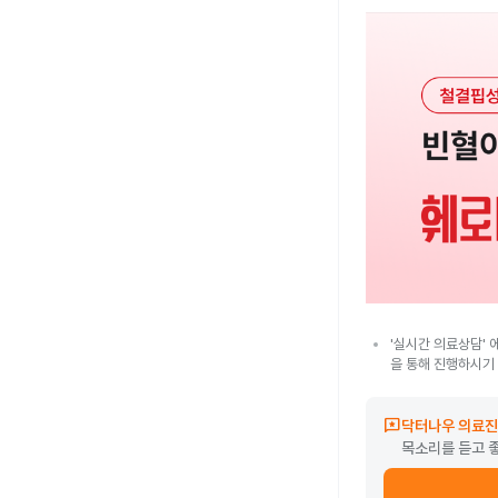
'실시간 의료상담' 
을 통해 진행하시기
reviews
닥터나우 의료진
목소리를 듣고 