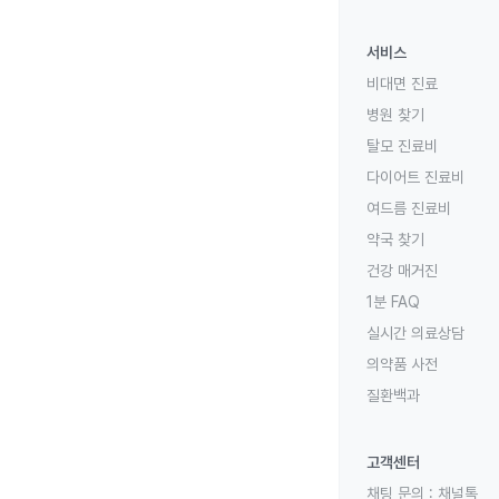
서비스
비대면 진료
병원 찾기
탈모 진료비
다이어트 진료비
여드름 진료비
약국 찾기
건강 매거진
1분 FAQ
실시간 의료상담
의약품 사전
질환백과
고객센터
채팅 문의 :
채널톡