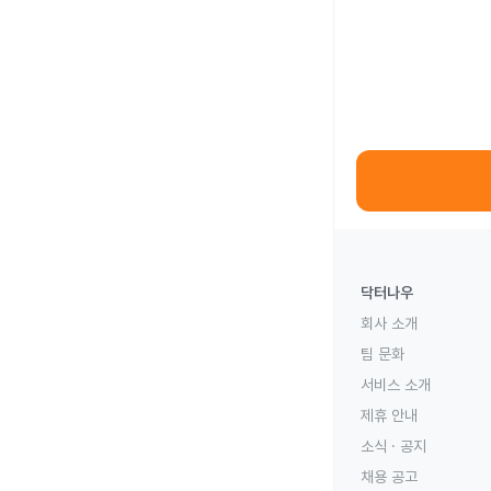
닥터나우
회사 소개
팀 문화
서비스 소개
제휴 안내
소식 · 공지
채용 공고