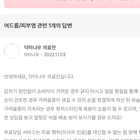
여드름/피부염
관련
1
개의 답변
닥터나우 의료진
닥터나우
2022.11.03
안녕하세요, 닥터나우 의료진입니다.
갑자기 원인없이 손바닥이 가려운 경우 긁지 마시고 얼음 찜질을 통해
손이 건조한 경우 가려움증이 생길 수 있어 손을 청결하게 하신 뒤 보
가려움증이 지속되는 경우 항히스타민제 복용이 도움이 될 수 있으며, 
한 상담을 받고 알맞은 약을 배송 받아 보시기를 권유 드려요!
무료상담 서비스는 의료 행위(의사의 진료)를 대신할 수 없는 점 양해 