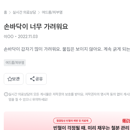
홈
실시간 의료상담
여드름/피부염
손바닥이 너무 가려워요
이OO • 2022.11.03
손바닥이 갑자기 많이 가려워요. 물집은 보이지 않아요. 계속 긁게 되는
여드름/피부염
share
보관
공유
error
실시간 의료상담의 모든 게시물은 저작권의 보호를 받아요. 저작권자의 명시적 동의 없이 게시물
임을 질 수 있으니 유의하세요!