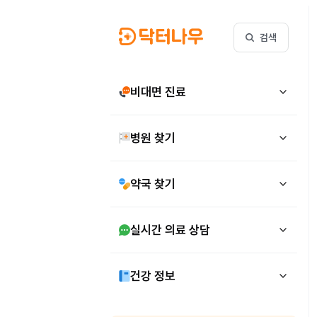
검색
비대면 진료
병원 찾기
약국 찾기
실시간 의료 상담
건강 정보