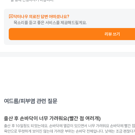
reviews
닥터나우 의료진 답변 어떠셨나요?
목소리를 듣고 좋은 서비스를 제공해드릴게요.
리뷰 쓰기
여드름/피부염
관련 질문
출산 후 손바닥이 너무 가려워요(빨간 점 여러개)
출산 후 10일정도 되었는데요. 손바닥에 열감이 있으면서 너무 가려워요 손바닥에 빨간 
육안으로 뚜렷하게 보이진 않는데 가려운 부위는 손바닥 전체입니다. 낮에는 조금 괜찮다