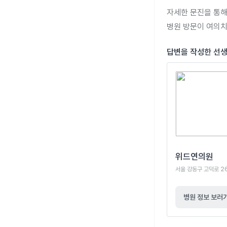
자세한 문진을 통해
병원 방문이 여의치
답변을 작성한 선
위드연의원
서울 강동구 고덕로 2
병원 정보 보러