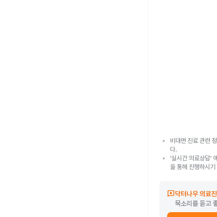
비대면 진료 관련 정
다.
'실시간 의료상담' 
을 통해 진행하시기
reviews
닥터나우 의료진
목소리를 듣고 