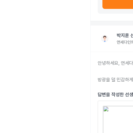
박지훈 
연세다인
안녕하세요, 연세다
방광을 덜 민감하게
답변을 작성한 선