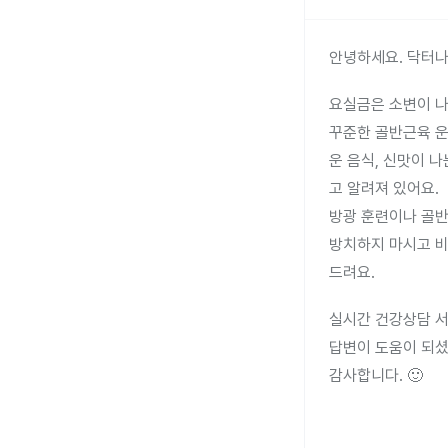
안녕하세요. 닥터나
요실금은 소변이 나
꾸준한 골반근육 운
운 음식, 신맛이 나
고 알려져 있어요.
방광 훈련이나 골반
방치하지 마시고 비
드려요.
실시간 건강상담 서
답변이 도움이 되셨
감사합니다. 🙂