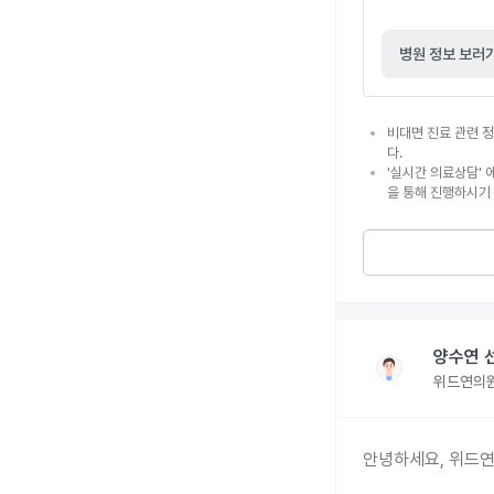
병원 정보 보러
비대면 진료 관련 정
다.
'실시간 의료상담' 
을 통해 진행하시기
양수연 
위드연의
안녕하세요, 위드연