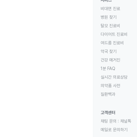
비대면 진료
병원 찾기
탈모 진료비
다이어트 진료비
여드름 진료비
약국 찾기
건강 매거진
1분 FAQ
실시간 의료상담
의약품 사전
질환백과
고객센터
채팅 문의 :
채널톡
메일로 문의하기