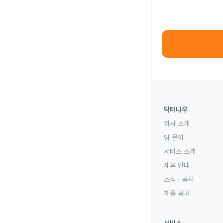
닥터나우
회사 소개
팀 문화
서비스 소개
제휴 안내
소식 · 공지
채용 공고
서비스