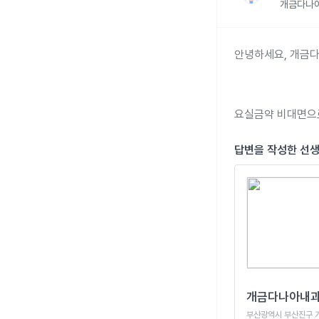
개금다나
안녕하세요, 개금다
요실금약 비대면으로
답변을 작성한 선
개금다나아내
부산광역시 부산진구 가