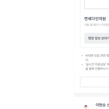
연세다인의원
서울 동대문구 사가정로 1
병원 정보 보러
비대면 진료 관련 정
다.
'실시간 의료상담' 
을 통해 진행하시기
이현승 