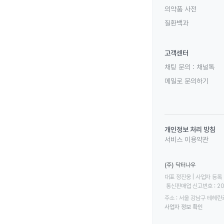
의약품 사전
질환백과
고객센터
채팅 문의 :
채널톡
메일로 문의하기
개인정보 처리 방침
서비스 이용약관
(주) 닥터나우
대표 정진웅 | 사업자 등록 번
 통신판매업 신고번호 : 2
주소 : 서울 강남구 테헤란로
사업자 정보 확인