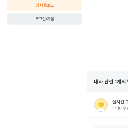
앱 다운로드
로그인/가입
내과
관련
1
개의
실시간 
닥터나우 A