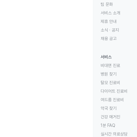
팀 문화
서비스 소개
제휴 안내
소식 · 공지
채용 공고
서비스
비대면 진료
병원 찾기
탈모 진료비
다이어트 진료비
여드름 진료비
약국 찾기
건강 매거진
1분 FAQ
실시간 의료상담