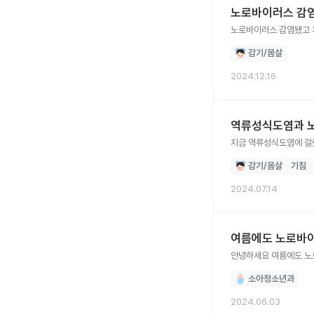
노로바이러스 감염
노로바이러스 감염됐고 
감기/몸살
2024.12.16
역류성식도염과 
지금 역류성식도염에 걸
감기/몸살
기침
2024.07.14
여름에도 노로바이
안녕하세요 여름에도 노
소아청소년과
2024.06.03