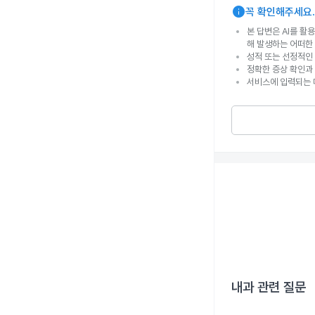
info
꼭 확인해주세요.
본 답변은 AI를 활
해 발생하는 어떠한
성적 또는 선정적인 
정확한 증상 확인과
서비스에 입력되는 
내과
관련 질문