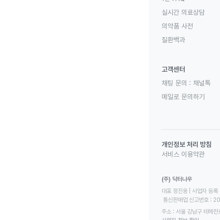
실시간 의료상담
의약품 사전
질환백과
고객센터
채팅 문의 :
채널톡
메일로 문의하기
개인정보 처리 방침
서비스 이용약관
(주) 닥터나우
대표 정진웅 | 사업자 등록 번
 통신판매업 신고번호 : 2
주소 : 서울 강남구 테헤란로