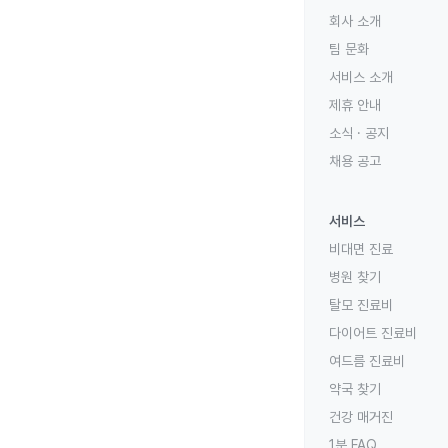
회사 소개
팀 문화
서비스 소개
제휴 안내
소식 · 공지
채용 공고
서비스
비대면 진료
병원 찾기
탈모 진료비
다이어트 진료비
여드름 진료비
약국 찾기
건강 매거진
1분 FAQ