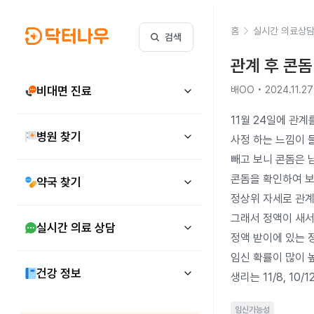
홈
실시간 의료상
검색
관계 후 콘돔
비대면 진료
배OO • 2024.11.27
11월 24일에 관계
병원 찾기
사정 하는 느낌이 들
빼고 보니 콘돔은 
콘돔을 확인하여 보
약국 찾기
정상위 자세로 관계
그래서 정액이 새서 
실시간 의료 상담
정액 받이에 있는 
임신 확률이 많이 높
건강 정보
생리는 11/8, 10
임신가능성