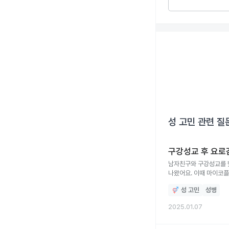
성 고민
관련 질
구강성교 후 요로
남자친구와 구강성교를 
나왔어요. 이때 마이코
성 고민
성병
2025.01.07