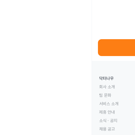
닥터나우
회사 소개
팀 문화
서비스 소개
제휴 안내
소식 · 공지
채용 공고