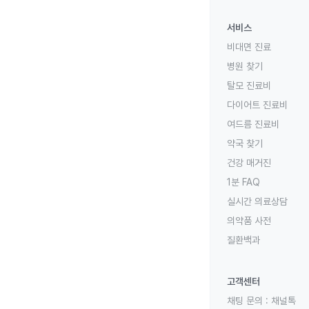
서비스
비대면 진료
병원 찾기
탈모 진료비
다이어트 진료비
여드름 진료비
약국 찾기
건강 매거진
1분 FAQ
실시간 의료상담
의약품 사전
질환백과
고객센터
채팅 문의 :
채널톡