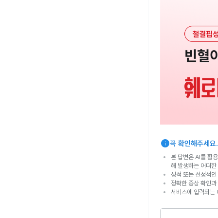
info
꼭 확인해주세요.
본 답변은 AI를 활
해 발생하는 어떠한
성적 또는 선정적인 
정확한 증상 확인과
서비스에 입력되는 