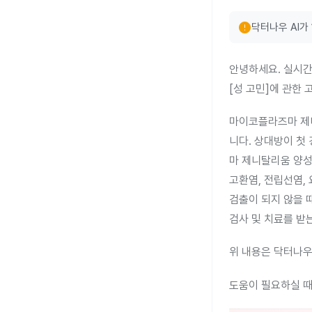
error
닥터나우 AI가
안녕하세요. 실시간
[성 고민]에 관한
마이코플라즈마 제니
니다. 상대방이 첫
마 제니탈리움 양성
고환염, 전립선염,
검출이 되지 않을 
검사 및 치료를 받
위 내용은 닥터나우
도움이 필요하실 때