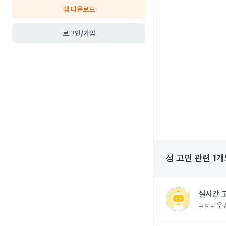
앱 다운로드
로그인/가입
성 고민
관련
1
개
실시간 
닥터나우 A