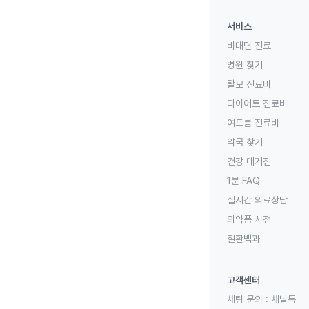
서비스
비대면 진료
병원 찾기
탈모 진료비
다이어트 진료비
여드름 진료비
약국 찾기
건강 매거진
1분 FAQ
실시간 의료상담
의약품 사전
질환백과
고객센터
채팅 문의 :
채널톡