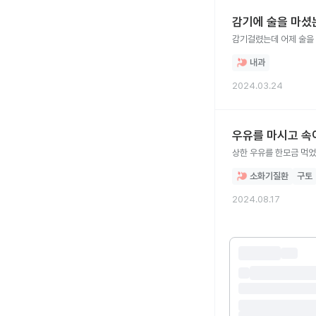
감기에 술을 마셨
감기걸렸는데 어제 술을
내과
2024.03.24
우유를 마시고 속이
상한 우유를 한모금 먹었
소화기질환
구토
2024.08.17