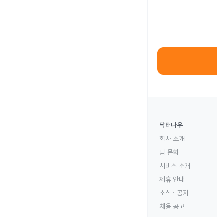
닥터나우
회사 소개
팀 문화
서비스 소개
제휴 안내
소식 · 공지
채용 공고