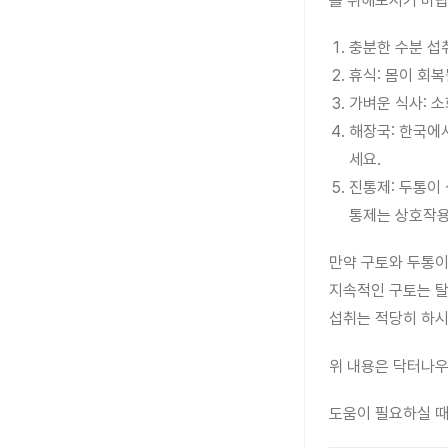
를 취해보시기 바랍
충분한 수분 섭
휴식: 몸이 회복
가벼운 식사: 소
해장국: 한국에
세요.
진통제: 두통이
통제는 상호작용
만약 구토와 두통이
지속적인 구토는 탈
섭취는 적당히 하시
위 내용은 닥터나우
도움이 필요하실 때