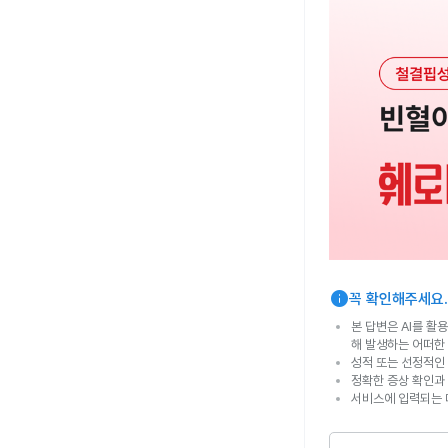
info
꼭 확인해주세요.
본 답변은 AI를 활
해 발생하는 어떠한
성적 또는 선정적인 
정확한 증상 확인과
서비스에 입력되는 