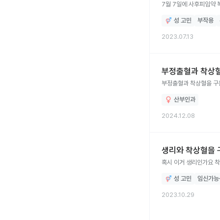
7월 7일에 사후피임약 
성 고민
부작용
2023.07.13
부정출혈과 착상혈
부정출혈과 착상혈을 구분
산부인과
2024.12.08
생리와 착상혈을 
혹시 이거 생리인가요 착
성 고민
임신가능
2023.10.29