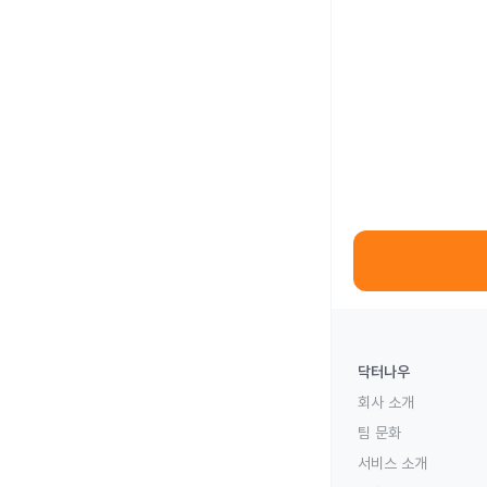
닥터나우
회사 소개
팀 문화
서비스 소개