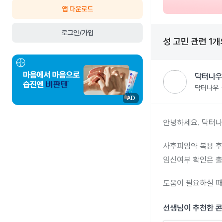
앱 다운로드
로그인/가입
성 고민
관련
1
개
닥터나우
닥터나우
AD
안녕하세요. 닥터나
사후피임약 복용 후
임신여부 확인은 출
도움이 필요하실 때
선생님이 추천한 