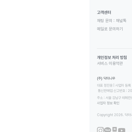
고객센터
채팅 문의 :
채널톡
메일로 문의하기
개인정보 처리 방침
서비스 이용약관
(주) 닥터나우
대표 정진웅 | 사업자 등록 번
 통신판매업 신고번호 : 2
주소 : 서울 강남구 테헤란로
사업자 정보 확인
Copyright 2026. 닥터나우