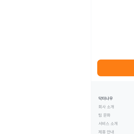
닥터나우
회사 소개
팀 문화
서비스 소개
제휴 안내