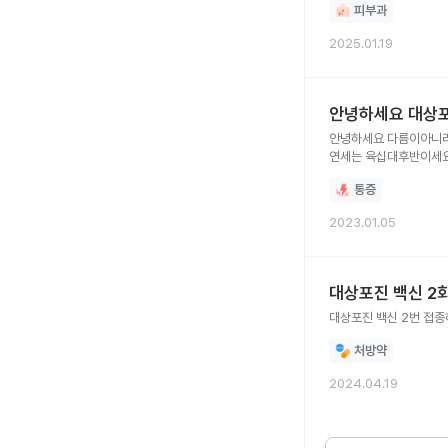
피부과
2025.01.19
안녕하세요 대상
안녕하세요 다름이아니라요 저희어머니가 5년전
연세는 육십대후반이세
통증
2023.01.05
대상포진 백신 2회
대상포진 백신 2번 접종
처방약
2024.04.19