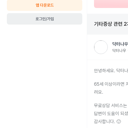
앱 다운로드
로그인/가입
기타증상
관련
2
닥터나우
닥터나우
안녕하세요. 닥터나
65세 이상이라면 
려요.
무료상담 서비스는 
답변이 도움이 되셨
감사합니다. 🙂