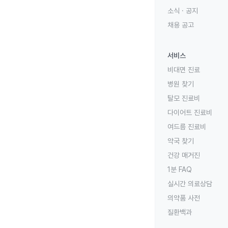
소식 · 공지
채용 공고
서비스
비대면 진료
병원 찾기
탈모 진료비
다이어트 진료비
여드름 진료비
약국 찾기
건강 매거진
1분 FAQ
실시간 의료상담
의약품 사전
질환백과