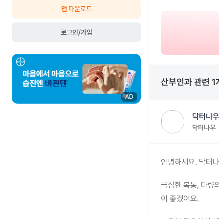
앱 다운로드
로그인/가입
산부인과
관련
1
AD
닥터나우
닥터나우
안녕하세요. 닥터나
극심한 복통, 다량
이 좋겠어요.