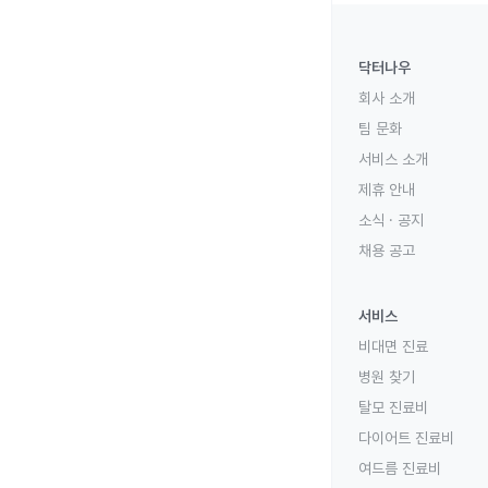
닥터나우
회사 소개
팀 문화
서비스 소개
제휴 안내
소식 · 공지
채용 공고
서비스
비대면 진료
병원 찾기
탈모 진료비
다이어트 진료비
여드름 진료비