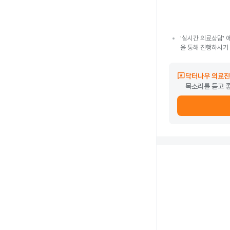
'실시간 의료상담' 
을 통해 진행하시기
reviews
닥터나우 의료진
목소리를 듣고 