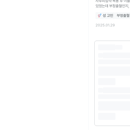
사후피임약 복용 후 이틀 
있었는데 부정출혈인지, 
성 고민
부정출혈
2025.01.29