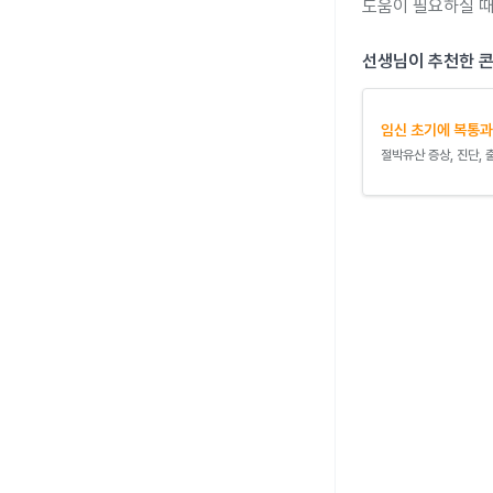
도움이 필요하실 때
선생님이 추천한 
임신 초기에 복통과 
절박유산 증상, 진단, 