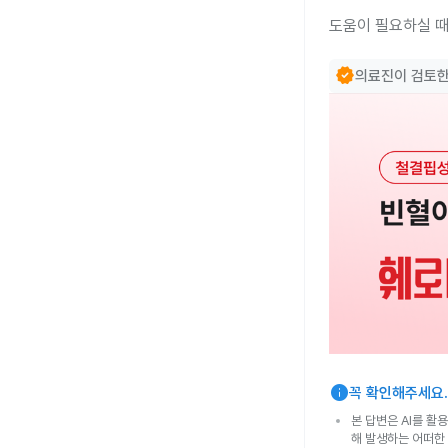
도움이 필요하실 때
verified
의료진이 검토
info
꼭 확인해주세요.
본 답변은 AI를 활
해 발생하는 어떠한