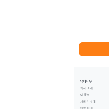
닥터나우
회사 소개
팀 문화
서비스 소개
제휴 안내