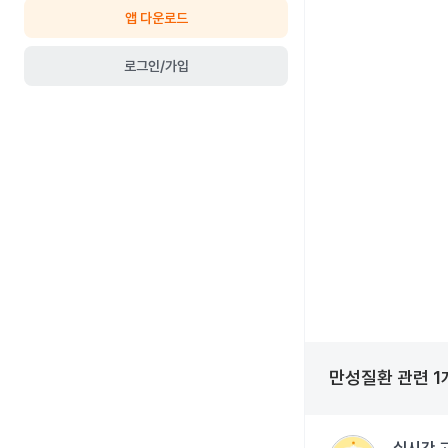
앱 다운로드
로그인/가입
만성질환
관련
1