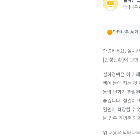
실시간 
닥터나우 A
error
닥터나우 AI가
안녕하세요. 실시간
[만성질환]에 관한
설하정맥은 혀 아래
맥이 눈에 띄는 것
등의 변화가 관찰된
좋습니다. 혈관이 
혈관이 확장될 수 
날 경우 가까운 외
위 내용은 닥터나우