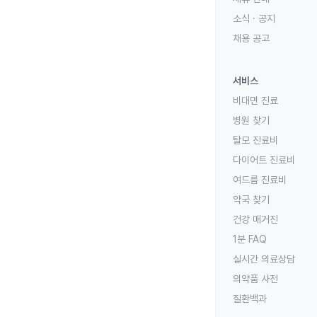
소식 · 공지
채용 공고
서비스
비대면 진료
병원 찾기
탈모 진료비
다이어트 진료비
여드름 진료비
약국 찾기
건강 매거진
1분 FAQ
실시간 의료상담
의약품 사전
질환백과