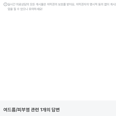
error
실시간 의료상담의 모든 게시물은 저작권의 보호를 받아요. 저작권자의 명시적 동의 없이 게시물
임을 질 수 있으니 유의하세요!
여드름/피부염
관련
1
개의 답변