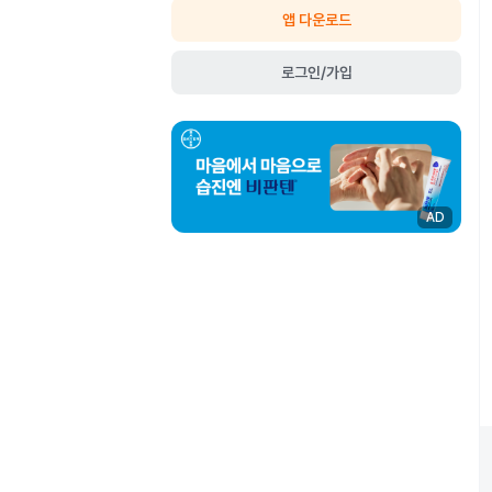
앱 다운로드
로그인/가입
AD