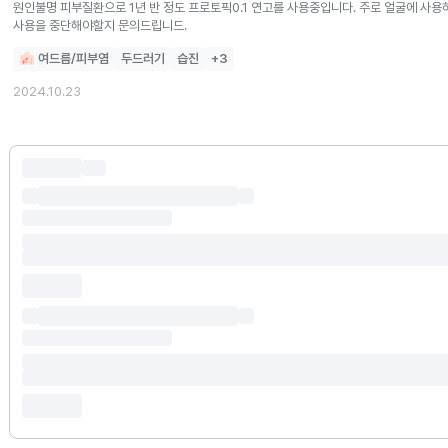
원인불명 피부질환으로 1년 반 정도 프로토픽0.1 연고를 사용중입니다. 주로 얼굴에 사
사용을 중단해야할지 문의드립니드.
여드름/피부염
두드러기
습진
+
3
2024.10.23