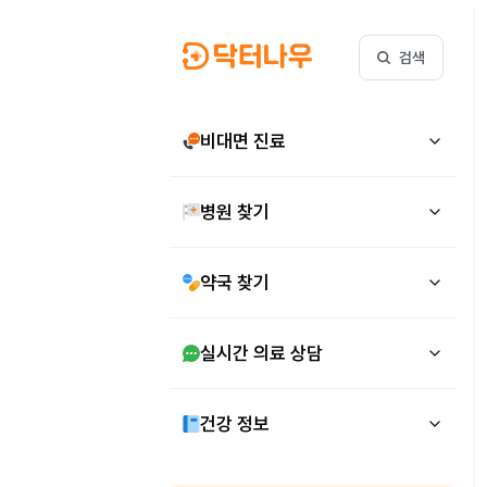
검색
비대면 진료
병원 찾기
약국 찾기
실시간 의료 상담
건강 정보