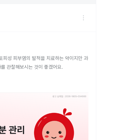
토피성 피부염의 발적을 치료하는 약이지만 과
과를 관찰해보시는 것이 좋겠어요.