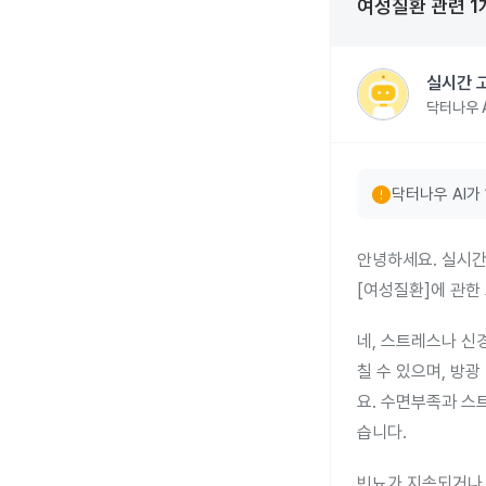
여성질환
관련
1
실시간 
닥터나우 A
error
닥터나우 AI가
안녕하세요. 실시간
[여성질환]에 관한
네, 스트레스나 신
칠 수 있으며, 방광
요. 수면부족과 스
습니다.
빈뇨가 지속되거나 