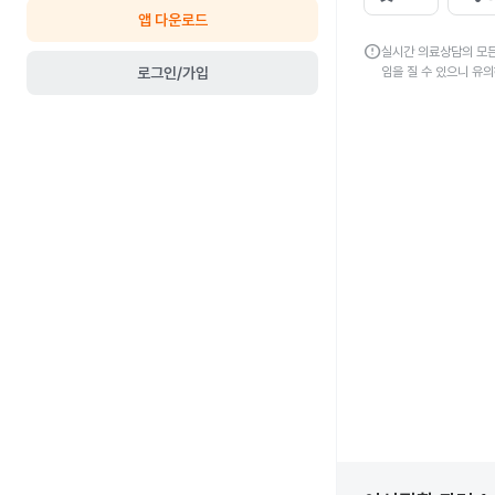
앱 다운로드
error
실시간 의료상담의 모든
로그인/가입
임을 질 수 있으니 유