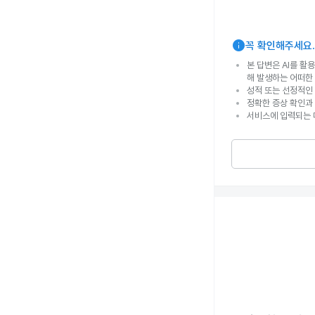
info
꼭 확인해주세요.
본 답변은 AI를 활
해 발생하는 어떠한
성적 또는 선정적인 
정확한 증상 확인과
서비스에 입력되는 