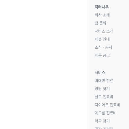
닥터나우
회사 소개
팀 문화
서비스 소개
제휴 안내
소식 · 공지
채용 공고
서비스
비대면 진료
병원 찾기
탈모 진료비
다이어트 진료비
여드름 진료비
약국 찾기
건강 매거진