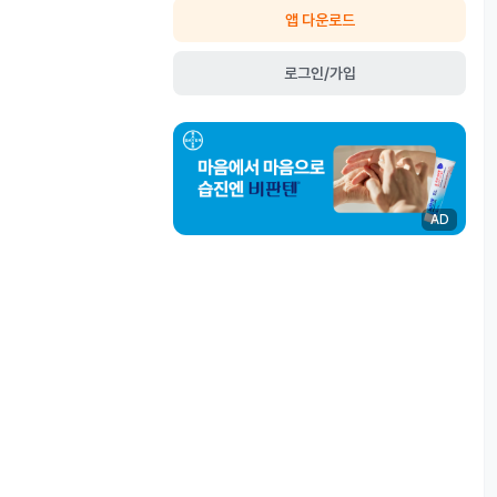
앱 다운로드
로그인/가입
AD