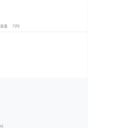
강용품
기타
료비