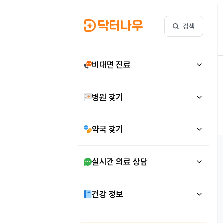
검색
비대면 진료
병원 찾기
약국 찾기
실시간 의료 상담
건강 정보