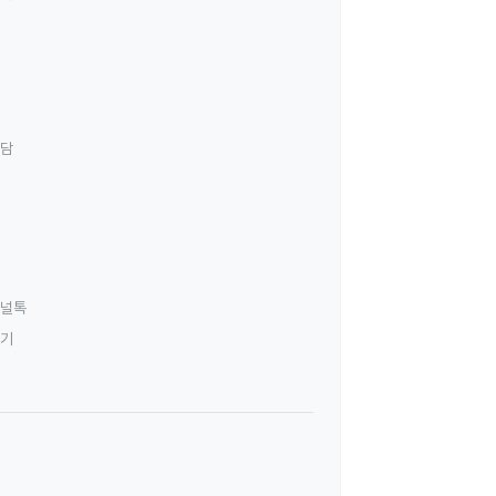
상담
널톡
하기