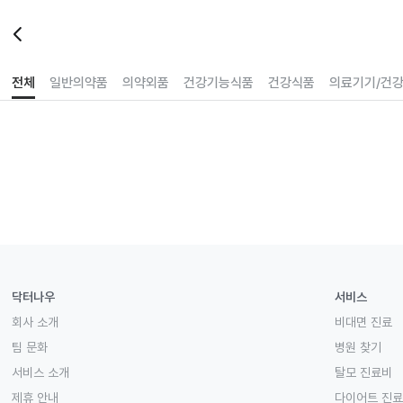
전체
일반의약품
의약외품
건강기능식품
건강식품
의료기기/건
닥터나우
서비스
회사 소개
비대면 진료
팀 문화
병원 찾기
서비스 소개
탈모 진료비
제휴 안내
다이어트 진