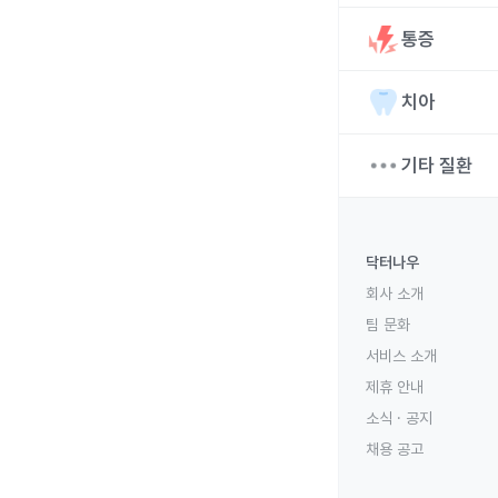
통증
치아
기타 질환
닥터나우
회사 소개
팀 문화
서비스 소개
제휴 안내
소식 · 공지
채용 공고