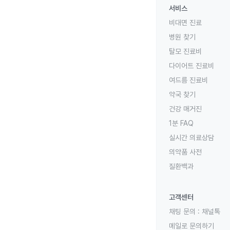
서비스
비대면 진료
병원 찾기
탈모 진료비
다이어트 진료비
여드름 진료비
약국 찾기
건강 매거진
1분 FAQ
실시간 의료상담
의약품 사전
질환백과
고객센터
채팅 문의 :
채널톡
메일로 문의하기