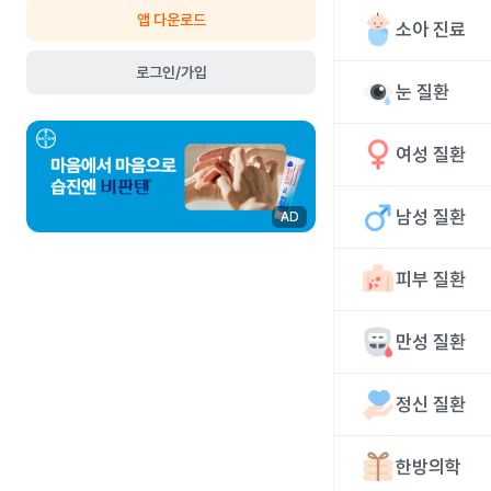
앱 다운로드
소아 진료
로그인/가입
눈 질환
여성 질환
남성 질환
AD
피부 질환
만성 질환
정신 질환
한방의학