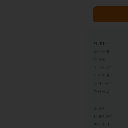
닥터나우
회사 소개
팀 문화
서비스 소개
제휴 안내
소식 · 공지
채용 공고
서비스
비대면 진료
병원 찾기