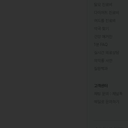
탈모 진료비
다이어트 진료비
여드름 진료비
약국 찾기
건강 매거진
1분 FAQ
실시간 의료상담
의약품 사전
질환백과
고객센터
채팅 문의 :
채널톡
메일로 문의하기