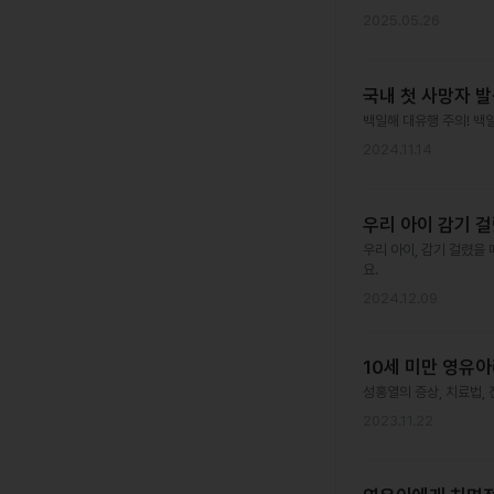
2025.05.26
국내 첫 사망자 발
백일해 대유행 주의! 백일
2024.11.14
우리 아이 감기 
우리 아이, 감기 걸렸을
요.
2024.12.09
10세 미만 영유아
성홍열의 증상, 치료법,
2023.11.22