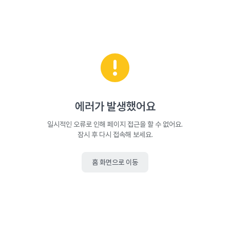
에러가 발생했어요
일시적인 오류로 인해 페이지 접근을 할 수 없어요.
잠시 후 다시 접속해 보세요.
홈 화면으로 이동