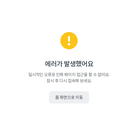
에러가 발생했어요
일시적인 오류로 인해 페이지 접근을 할 수 없어요.
잠시 후 다시 접속해 보세요.
홈 화면으로 이동