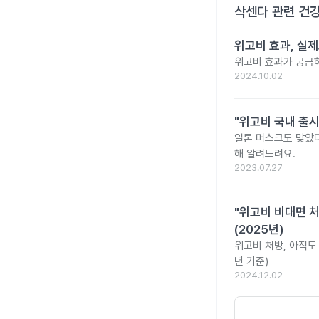
삭센다
관련 건강
위고비 효과, 실제
위고비 효과가 궁금
2024.10.02
"위고비 국내 출시
일론 머스크도 맞았다
해 알려드려요.
2023.07.27
"위고비 비대면 처
(2025년)
위고비 처방, 아직도 
년 기준)
2024.12.02