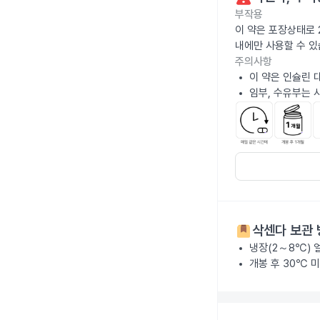
부작용
이 약은 포장상태로 
내에만 사용할 수 있
주의사항
이 약은 인슐린 
임부, 수유부는 
삭센다
보관 
냉장(2～8℃) 
개봉 후 30℃ 