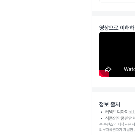
영상으로 이해하
정보 출처
커넥트디아이
ht
식품의약품안전
본 콘텐츠의 저작권은 저
외부저작권자가 제공한 