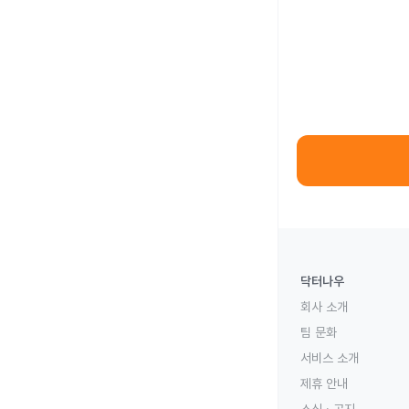
닥터나우
회사 소개
팀 문화
서비스 소개
제휴 안내