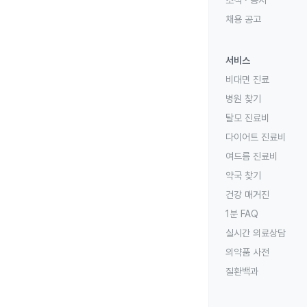
소식 · 공지
채용 공고
서비스
비대면 진료
병원 찾기
탈모 진료비
다이어트 진료비
여드름 진료비
약국 찾기
건강 매거진
1분 FAQ
실시간 의료상담
의약품 사전
질환백과