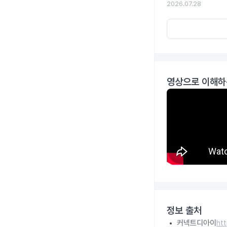
2026.07.28
영상으로 이해하
정보 출처
커넥트디아이
ht