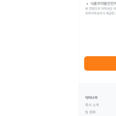
식품의약품안전
본 콘텐츠의 저작권은 저
외부저작권자가 제공한 
닥터나우
회사 소개
팀 문화