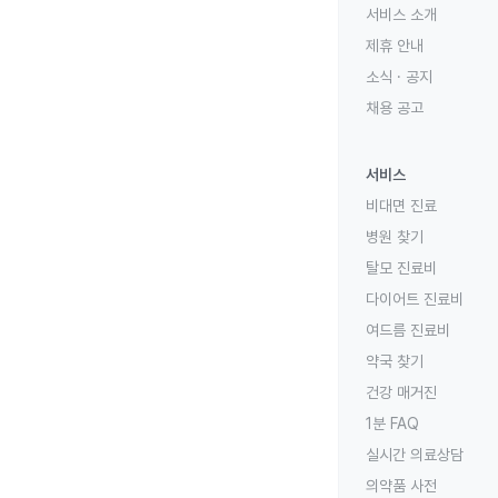
서비스 소개
제휴 안내
소식 · 공지
채용 공고
서비스
비대면 진료
병원 찾기
탈모 진료비
다이어트 진료비
여드름 진료비
약국 찾기
건강 매거진
1분 FAQ
실시간 의료상담
의약품 사전