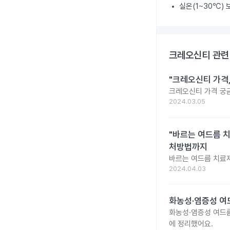
실온(1~30℃)
크레오신티
관련
"크레오신티 가격
크레오신티 가격 궁
2024.03.05
"바르는 여드름 치
처방법까지
바르는 여드름 치료제
2024.04.03
화농성·염증성 여
화농성·염증성 여드름
에 정리했어요.