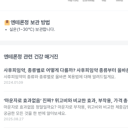
엔테론정
보관 방법
실온(1~30℃) 보관합니다.
엔테론정
관련 건강 매거진
사후피임약, 종류별로 어떻게 다를까? 사후피임약 종류부터 올바
사후피임약의 종류와 종류별로 올바른 복용법에 대해 알려드릴게요.
2024.01.09
‘마운자로 효과없음’ 진짜? 위고비와 비교한 효과, 부작용, 가격 
마운자로 효과없음 정말일까요? 마운자로 부작용, 위고비와 비교한 체중감량
궁금한 모든 것을 한 번에 알아보세요.
2025.08.27