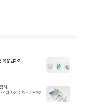
른 복용법까지
총정리
 효과 차이, 용량별 가격까지