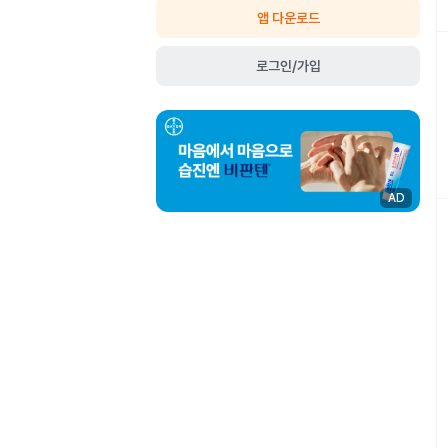
앱 다운로드
로그인/가입
AD