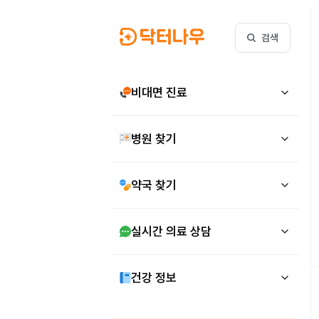
검색
비대면 진료
병원 찾기
약국 찾기
실시간 의료 상담
건강 정보