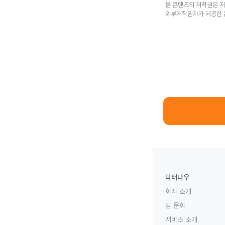
본 콘텐츠의 저작권은 저
외부저작권자가 제공한 
닥터나우
회사 소개
팀 문화
서비스 소개