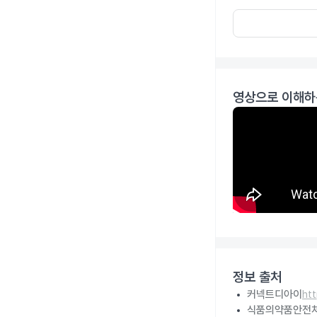
영상으로 이해하
정보 출처
커넥트디아이
ht
식품의약품안전