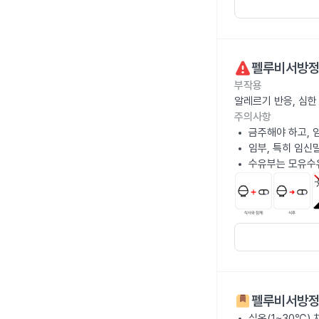
펠루비서방
부작용
알레르기 반응, 심한
주의사항
금주해야 하고, 
임부, 특히 임신
수유부는 모유수
펠루비서방
실온(1~30℃)