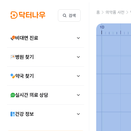
홈
의약품 사전
검색
비대면 진료
병원 찾기
약국 찾기
실시간 의료 상담
건강 정보