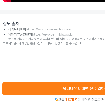
정보 출처
커넥트디아이
https://www.connectdi.com
식품의약품안전처
https://uvoice.mfds.go.kr
본 콘텐츠의 저작권은 저자 또는 제공처에 있으며, 이를 무단 이용하는 경우 저작권법 등에
외부저작권자가 제공한 콘텐츠는 닥터나우의 입장과 다를 수 있습니다.
닥터나우 비대면 진료 알
오늘
1,379명
이 비대면 진료로 