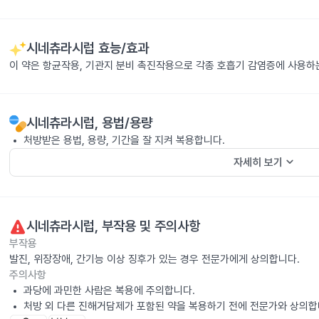
시네츄라시럽
효능/효과
이 약은 항균작용, 기관지 분비 촉진작용으로 각종 호흡기 감염증에 사용하
시네츄라시럽
, 용법/용량
처방받은 용법, 용량, 기간을 잘 지켜 복용합니다.
keyboard_arrow_down
자세히 보기
시네츄라시럽
, 부작용 및 주의사항
부작용
발진, 위장장애, 간기능 이상 징후가 있는 경우 전문가에게 상의합니다.
주의사항
과당에 과민한 사람은 복용에 주의합니다.
처방 외 다른 진해거담제가 포함된 약을 복용하기 전에 전문가와 상의합