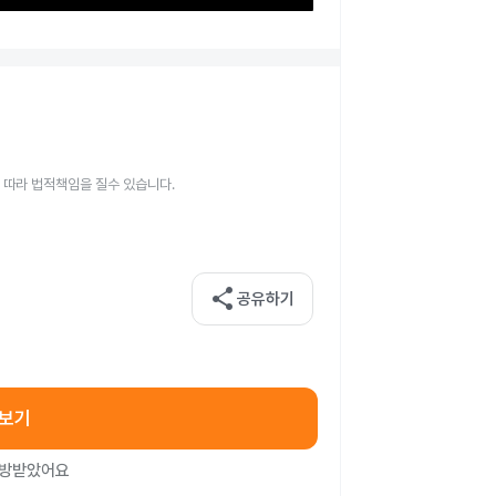
 따라 법적책임을 질수 있습니다.
share
공유하기
아보기
처방받았어요