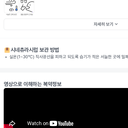
keyboard_arrow_down
자세히 보기
시네츄라시럽
보관 방법
실온(1~30℃) 직사광선을 피하고 되도록 습기가 적은 서늘한 곳에 밀
영상으로 이해하는 복약정보