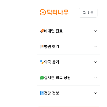
검색
비대면 진료
병원 찾기
약국 찾기
실시간 의료 상담
건강 정보