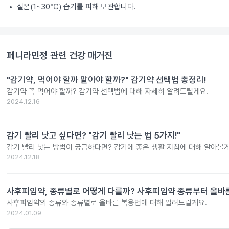
실온(1~30℃) 습기를 피해 보관합니다.
페니라민정
관련 건강 매거진
"감기약, 먹어야 할까 말아야 할까?" 감기약 선택법 총정리!
감기약 꼭 먹어야 할까? 감기약 선택법에 대해 자세히 알려드릴게요.
2024.12.16
감기 빨리 낫고 싶다면? "감기 빨리 낫는 법 5가지!"
감기 빨리 낫는 방법이 궁금하다면? 감기에 좋은 생활 지침에 대해 알아볼게
2024.12.18
사후피임약, 종류별로 어떻게 다를까? 사후피임약 종류부터 올바
사후피임약의 종류와 종류별로 올바른 복용법에 대해 알려드릴게요.
2024.01.09