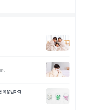
요.
른 복용법까지