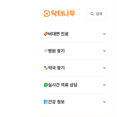
검색
비대면 진료
병원 찾기
약국 찾기
실시간 의료 상담
건강 정보