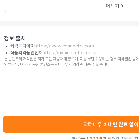
keyboard_arrow_right
더 보기
정보 출처
커넥트디아이
https://www.connectdi.com
식품의약품안전처
https://uvoice.mfds.go.kr
본 콘텐츠의 저작권은 저자 또는 제공처에 있으며, 이를 무단 이용하는 경우 저작권법 등에
외부저작권자가 제공한 콘텐츠는 닥터나우의 입장과 다를 수 있습니다.
닥터나우 비대면 진료 알