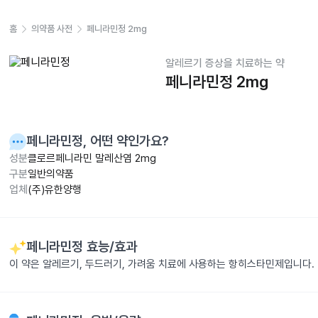
홈
의약품 사전
페니라민정 2mg
알레르기 증상을 치료하는 약
페니라민정 2mg
페니라민정
, 어떤 약인가요?
성분
클로르페니라민 말레산염 2mg
구분
일반의약품
업체
(주)유한양행
페니라민정
효능/효과
이 약은 알레르기, 두드러기, 가려움 치료에 사용하는 항히스타민제입니다.