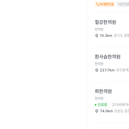
비대면진료
야간진
힐강한의원 병원 상세 
힐강한의원
한의원
15.3km
경기도 광
흰사슴한의원 병원 상세
흰사슴한의원
한의원
227.7km
대구광역
희한의원 병원 상세 보
희한의원
한의원
진료중
21:00에 
74.0km
강원도 춘
희한의원 병원 상세 보