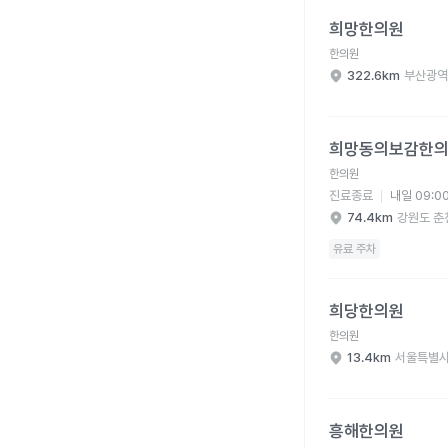
희망한의원 병원 상세 
희망한의원
한의원
322.6km
부산광역
희망동의보감한의원 병
희망동의보감한
한의원
진료종료
내일 09:0
74.4km
강원도 춘
유료 주차
희당한의원 병원 상세 
희당한의원
한의원
13.4km
서울특별시
흥해한의원 병원 상세 
흥해한의원