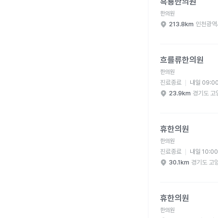
흑룡한의원
한의원
213.8km
인천광역
흐를류한의원 병원 상세
흐를류한의원
한의원
진료종료
내일 09:0
23.9km
경기도 고
휴한의원 병원 상세 보
휴한의원
한의원
진료종료
내일 10:0
30.1km
경기도 고
휴한의원 병원 상세 보
휴한의원
한의원