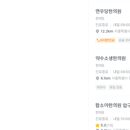
연우당한의원 병원 상세
연우당한의원
한의원
진료종료
내일 09:0
12.2km
서울특별시
비대면진료
유료 주
약수소생한의원 병원 
약수소생한의원
한의원
진료종료
내일 09:0
6.1km
서울특별시 
여의사
휴일 진료
함소아한의원 압구정점 
함소아한의원 압
한의원
진료종료
내일 10:0
5.0
(
14
)