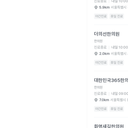
진료종료
내일 10:0
5.9km
서울특별시 
야간진료
휴일 진료
더의선한의원 병원 상세
더의선한의원
한의원
진료종료
내일 10:0
2.0km
서울특별시 
야간진료
휴일 진료
대한민국365한의원 병
대한민국365한
한의원
진료종료
내일 09:0
7.0km
서울특별시 
야간진료
휴일 진료
화명새길한의원 병원 
화명새길한의원