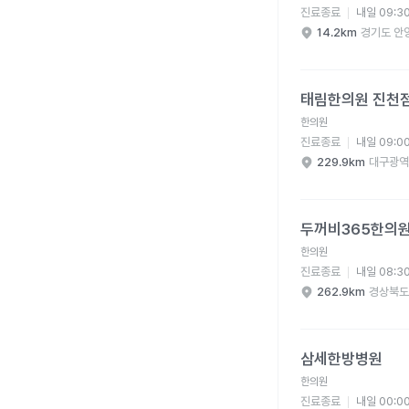
진료종료
내일 09:3
14.2km
경기도 안
태림한의원 진천점 병원
태림한의원 진천
한의원
진료종료
내일 09:0
229.9km
대구광역
두꺼비365한의원 병원
두꺼비365한의
한의원
진료종료
내일 08:3
262.9km
경상북도
삼세한방병원 병원 상세
삼세한방병원
한의원
진료종료
내일 00:0