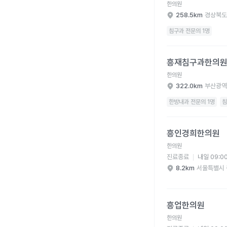
한의원
258.5km
경상북도
침구과 전문의 1명
흥재침구과한의원 병원
흥재침구과한의
한의원
322.0km
부산광역
한방내과 전문의 1명
침
흥인경희한의원 병원 
흥인경희한의원
한의원
진료종료
내일 09:0
8.2km
서울특별시 
흥업한의원 병원 상세 
흥업한의원
한의원