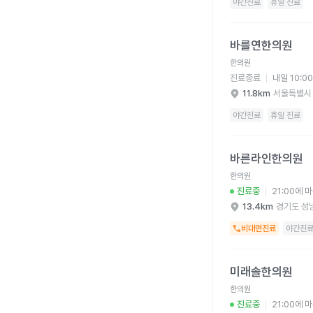
야간진료
휴일 진료
바를연한의원 병원 상세
바를연한의원
한의원
진료종료
내일 10:0
11.8km
서울특별시
야간진료
휴일 진료
바른라인한의원 병원 
바른라인한의원
한의원
진료중
21:00에 
13.4km
경기도 성
비대면진료
야간진
미래솔한의원 병원 상세
미래솔한의원
한의원
진료중
21:00에 