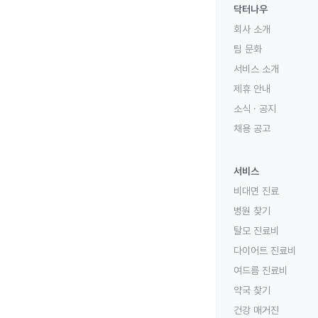
닥터나우
회사 소개
팀 문화
서비스 소개
제휴 안내
소식 · 공지
채용 공고
서비스
비대면 진료
병원 찾기
탈모 진료비
다이어트 진료비
여드름 진료비
약국 찾기
건강 매거진