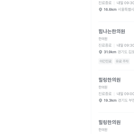
진료종료
내일 09:3
16.6km
서울특별시
힘나는한의원 병원 상세
힘나는한의원
한의원
진료종료
내일 09:3
31.9km
경기도 김
야간진료
유료 주차
힐링한의원 병원 상세 
힐링한의원
한의원
진료종료
내일 09:0
19.3km
경기도 부
힐링한의원 병원 상세 
힐링한의원
한의원