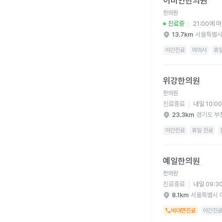
이비안한의원
한의원
진료중
21:00에 
13.7km
서울특별시
야간진료
여의사
휴
위강한의원 병원 상세 
위강한의원
한의원
진료종료
내일 10:0
23.3km
경기도 부
야간진료
휴일 진료
예일한의원 병원 상세 
예일한의원
한의원
진료종료
내일 09:3
8.1km
서울특별시 
비대면진료
야간진