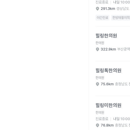
진료종료
내일 10:0
291.3km
경상남도
야간진료
한방재활의학과
힐링한의원 병원 상세 
힐링한의원
한의원
322.9km
부산광역
힐링톡한의원 병원 상세
힐링톡한의원
한의원
75.6km
충청남도 
힐링미한의원 병원 상세
힐링미한의원
한의원
진료종료
내일 10:0
76.8km
충청남도 