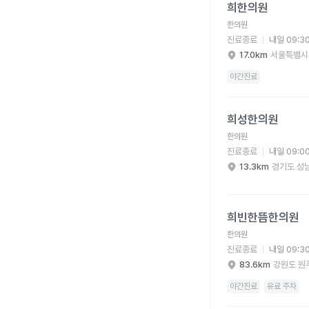
희한의원
한의원
진료종료
내일 09:3
17.0km
서울특별시
야간진료
희성한의원 병원 상세 
희성한의원
한의원
진료종료
내일 09:0
13.3km
경기도 성
희빈한뜸한의원 병원 
희빈한뜸한의원
한의원
진료종료
내일 09:3
83.6km
강원도 원
야간진료
유료 주차