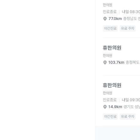
한의원
진료종료
내일 08:3
77.0km
충청남도 
야간진료
유료 주차
휴한의원 병원 상세 보
휴한의원
한의원
103.7km
충청북도
휴한의원 병원 상세 보
휴한의원
한의원
진료종료
내일 09:3
14.9km
경기도 성
야간진료
유료 주차