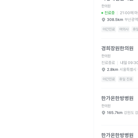
한의원
진료중
21:00에 
308.5km
부산광역
야간진료
여의사
휴
경희장원한의원 병원 
경희장원한의원
한의원
진료종료
내일 09:3
2.8km
서울특별시 
야간진료
휴일 진료
한가온한방병원 병원 
한가온한방병원
한의원
165.7km
강원도 
한가온한방병원 병원 
한가온한방병원