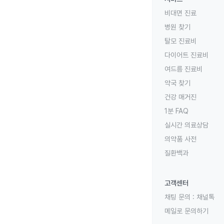
비대면 진료
병원 찾기
탈모 진료비
다이어트 진료비
여드름 진료비
약국 찾기
건강 매거진
1분 FAQ
실시간 의료상담
의약품 사전
질환백과
고객센터
채팅 문의 :
채널톡
메일로 문의하기