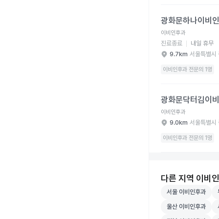
광화문하나이비인후과의
광화문하나이비
이비인후과
진료종료
내일 휴무
9.7km
서울특별시 
이비인후과 전문의 1명
광화문닥터김이비인후과
광화문닥터김이
이비인후과
9.0km
서울특별시 
이비인후과 전문의 1명
다른 지역 이비
서울 이비인후과 병
부
서울 이비인후과
울산 이비인후과 병
세
울산 이비인후과
전북 이비인후과 병
전