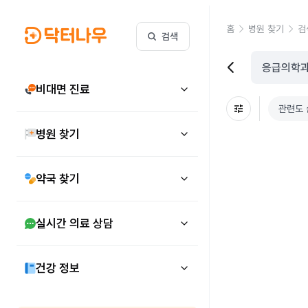
홈
병원 찾기
검
검색
비대면 진료
관련도 
병원 찾기
약국 찾기
실시간 의료 상담
건강 정보