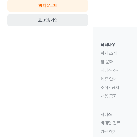
앱 다운로드
로그인/가입
닥터나우
회사 소개
팀 문화
서비스 소개
제휴 안내
소식 · 공지
채용 공고
서비스
비대면 진료
병원 찾기