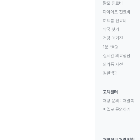
탈모 진료비
다이어트 진료비
여드름 진료비
약국 찾기
건강 매거진
1분 FAQ
실시간 의료상담
의약품 사전
질환백과
고객센터
채팅 문의 :
채널톡
메일로 문의하기
개인정보 처리 방침