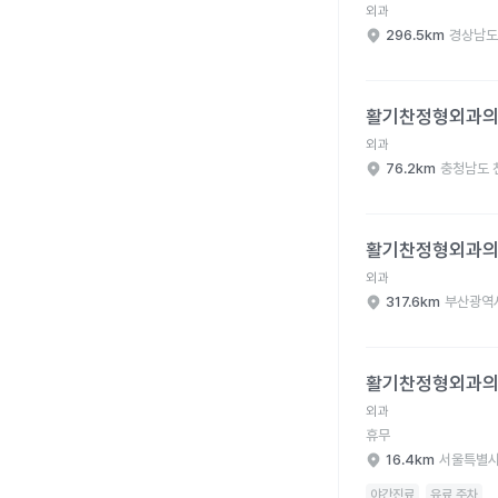
외과
296.5km
경상남도
활기찬정형외과의원 병
활기찬정형외과
외과
76.2km
충청남도 
활기찬정형외과의원 병
활기찬정형외과
외과
317.6km
부산광역
활기찬정형외과의원 병
활기찬정형외과
외과
휴무
16.4km
서울특별시
야간진료
유료 주차