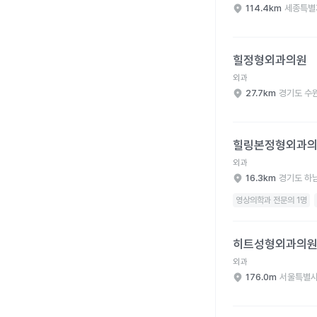
114.4km
세종특별
힐정형외과의원 병원 
힐정형외과의원
외과
27.7km
경기도 수
힐링본정형외과의원 병
힐링본정형외과
외과
16.3km
경기도 하
영상의학과 전문의 1명
히트성형외과의원 병원
히트성형외과의
외과
176.0m
서울특별시
희망정형외과의원 병원