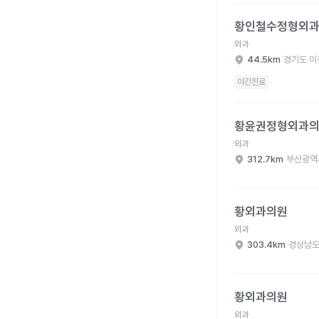
황인철수정형외과의원 
황인철수정형외
외과
44.5km
경기도 이
야간진료
황윤권정형외과의원 병
황윤권정형외과
외과
312.7km
부산광역
황외과의원 병원 상세 
황외과의원
외과
303.4km
경상남도
황외과의원 병원 상세 
황외과의원
외과