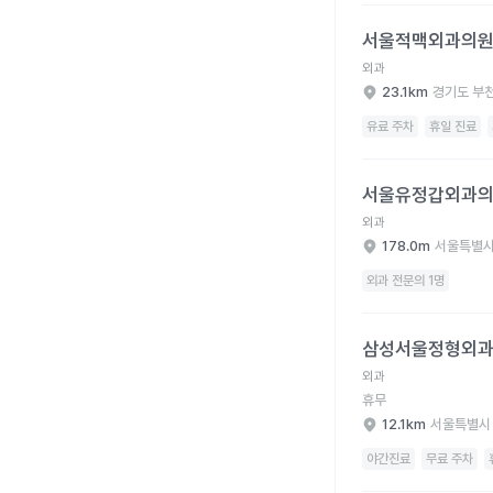
서울적맥외과의원 병원
서울적맥외과의
외과
23.1km
경기도 부
유료 주차
휴일 진료
서울유정갑외과의원 병
서울유정갑외과
외과
178.0m
서울특별시
외과 전문의 1명
삼성서울정형외과의원 
삼성서울정형외
외과
휴무
12.1km
서울특별시
야간진료
무료 주차