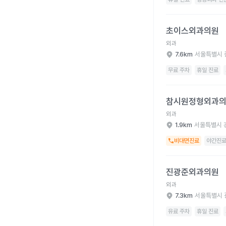
초이스외과의원 병원 
초이스외과의원
외과
7.6km
서울특별시 
무료 주차
휴일 진료
참시원정형외과의원 병
참시원정형외과
외과
1.9km
서울특별시 
비대면진료
야간진
진광준외과의원 병원 
진광준외과의원
외과
7.3km
서울특별시 
유료 주차
휴일 진료