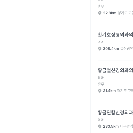
외과
휴무
22.8km
경기도 고
황기호정형외과의원 병
황기호정형외과
외과
308.4km
울산광역
황금철신경외과의원 병
황금철신경외과
외과
휴무
31.4km
경기도 고
황금연합신경외과의원 
황금연합신경외
외과
233.5km
대구광역