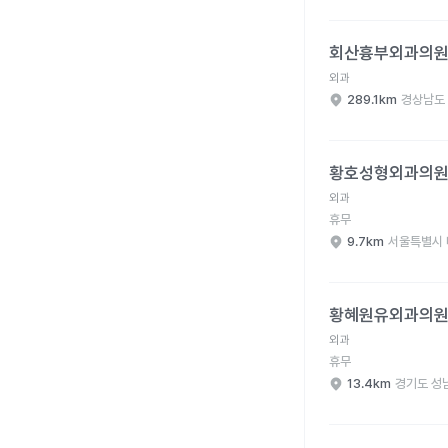
회산흉부외과의원 병원
회산흉부외과의
외과
289.1km
경상남도
황호성형외과의원 병원
황호성형외과의
외과
휴무
9.7km
서울특별시 
황혜원유외과의원 병원
황혜원유외과의
외과
휴무
13.4km
경기도 성
황찬주외과의원 병원 