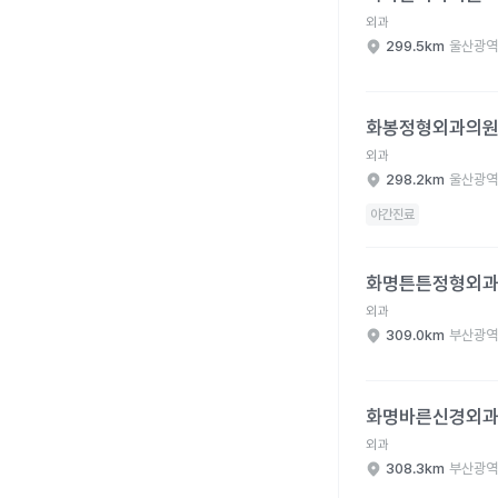
외과
299.5km
울산광역
화봉정형외과의원 병원
화봉정형외과의
외과
298.2km
울산광역
야간진료
화명튼튼정형외과의원 
화명튼튼정형외
외과
309.0km
부산광역
화명바른신경외과의원 
화명바른신경외
외과
308.3km
부산광역