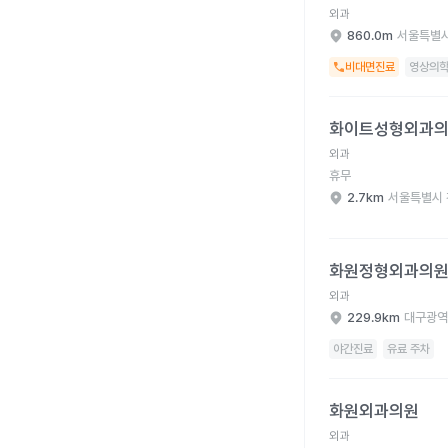
외과
860.0m
서울특별시
비대면진료
영상의학
화이트성형외과의원 병
화이트성형외과
외과
휴무
2.7km
서울특별시 
화원정형외과의원 병원
화원정형외과의
외과
229.9km
대구광역
야간진료
유료 주차
화원외과의원 병원 상세
화원외과의원
외과