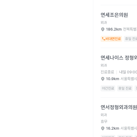
연세조은의원 병원 상세
연세조은의원
외과
186.2km
전북특별
비대면진료
휴일 진
연세나이스 정형외과의
연세나이스 정형
외과
진료종료
내일 09:0
10.9km
서울특별시
야간진료
휴일 진료
연서정형외과의원 병원
연서정형외과의
외과
휴무
16.2km
서울특별시