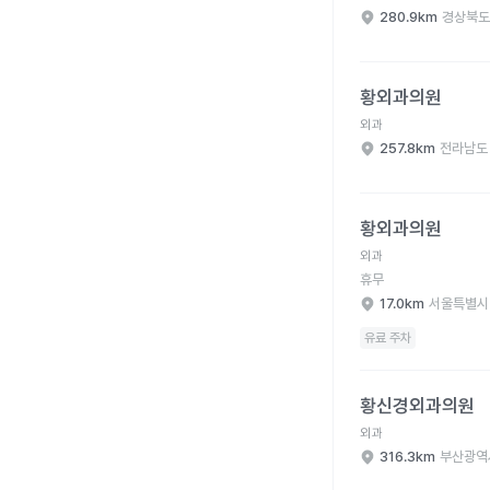
280.9km
경상북도
황외과의원 병원 상세 
황외과의원
외과
257.8km
전라남도
황외과의원 병원 상세 
황외과의원
외과
휴무
17.0km
서울특별시
유료 주차
황신경외과의원 병원 
황신경외과의원
외과
316.3km
부산광역