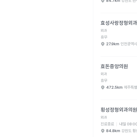
84.7km
강원도 원
효성사랑정형외과의원 
효성사랑정형외
외과
휴무
27.9km
인천광역시
효돈중앙의원 병원 상세
효돈중앙의원
외과
휴무
472.5km
제주특별
횡성정형외과의원 병원
횡성정형외과의
외과
진료종료
내일 08:0
84.8km
강원도 횡