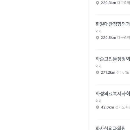
229.8km
대구광역
화원대찬정형외과의원 
화원대찬정형외
외과
229.8km
대구광역
화순고인돌정형외과의원
화순고인돌정형
외과
271.2km
전라남도
화성의료복지사회적협동
화성의료복지사회
외과
42.0km
경기도 화
화사한외과의원 병원 
화사한외과의원