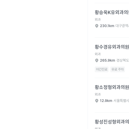
황승욱K유외과의원 병
황승욱K유외과의
외과
230.1km
대구광역
황수경유외과의원 병원
황수경유외과의
외과
265.9km
경상북도
야간진료
유료 주차
황소정형외과의원 병원
황소정형외과의
외과
12.9km
서울특별시
황성진성형외과의원 병
황성진성형외과