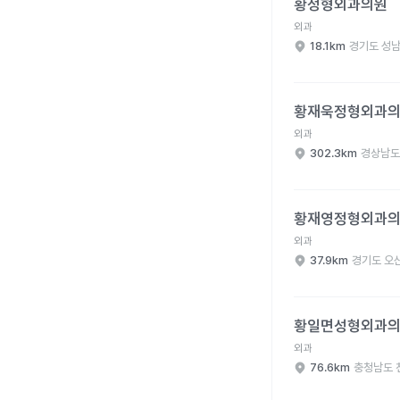
황정형외과의원
외과
18.1km
경기도 성남
황재욱정형외과의원 병
황재욱정형외과
외과
302.3km
경상남도
황재영정형외과의원 병
황재영정형외과
외과
37.9km
경기도 오
황일면성형외과의원 병
황일면성형외과
외과
76.6km
충청남도 