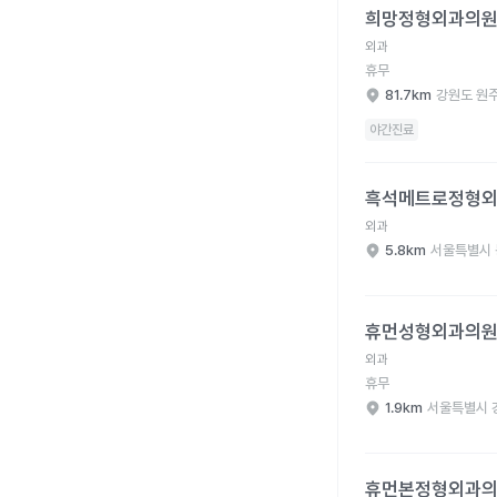
희망정형외과의
외과
휴무
81.7km
강원도 원
야간진료
흑석메트로정형외과의원
흑석메트로정형
외과
5.8km
서울특별시 
휴먼성형외과의원 병원
휴먼성형외과의
외과
휴무
1.9km
서울특별시 
휴먼본정형외과의원 병
휴먼본정형외과