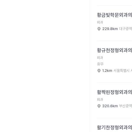
황금빛학문외과의원 병
황금빛학문외과
외과
229.8km
대구광역
황규천정형외과의원 병
황규천정형외과
외과
휴무
1.2km
서울특별시 
활짝핀정형외과의원 병
활짝핀정형외과
외과
320.6km
부산광역
활기찬정형외과의원 병
활기찬정형외과