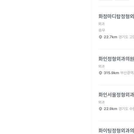
화정마디탑정형외과의원
화정마디탑정형
외과
휴무
22.7km
경기도 고
화인정형외과의원 병원
화인정형외과의
외과
315.9km
부산광역
화인서울정형외과의원 
화인서울정형외
외과
22.9km
경기도 수
화이팅정형외과의원 병
화이팅정형외과