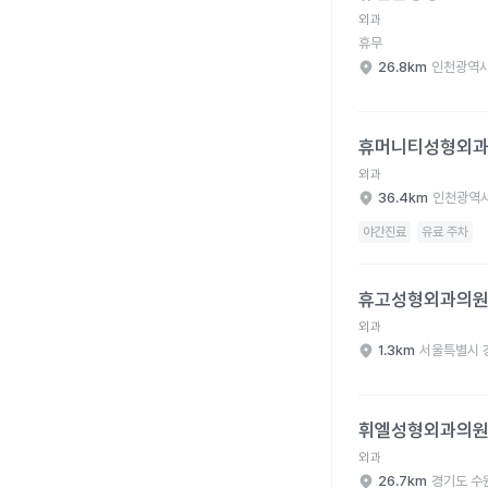
외과
휴무
26.8km
인천광역시
휴머니티성형외과의원 
휴머니티성형외
외과
36.4km
인천광역시
야간진료
유료 주차
휴고성형외과의원 병원
휴고성형외과의
외과
1.3km
서울특별시 
휘엘성형외과의원 병원
휘엘성형외과의
외과
26.7km
경기도 수