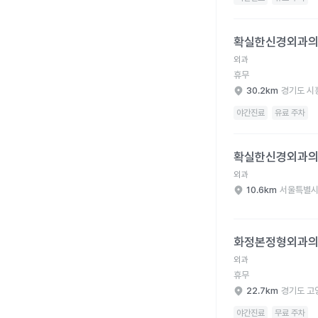
확실한신경외과의원 병
확실한신경외과
외과
휴무
30.2km
경기도 시
야간진료
유료 주차
확실한신경외과의원 병
확실한신경외과
외과
10.6km
서울특별시
화정본정형외과의원 병
화정본정형외과
외과
휴무
22.7km
경기도 고
야간진료
무료 주차