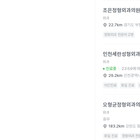
조은정형외과의원 병원
조은정형외과의
외과
22.7km
경기도 부
정형외과 전문의 2명
인천세란성형외과의원 
인천세란성형외
외과
진료중
23:59에 
29.2km
인천광역시
야간진료
휴일 진료
오형균정형외과의원 병
오형균정형외과
외과
휴무
183.2km
강원도 
휴일 진료
정형외과 전문