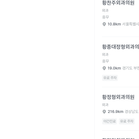
황찬주외과의원
외과
휴무
10.8km
서울특별시
황종대정형외과의원 병
황종대정형외과
외과
휴무
19.0km
경기도 부
유료 주차
황정형외과의원 병원 
황정형외과의원
외과
216.9km
경상남도
야간진료
유료 주차
황정형외과의원 병원 