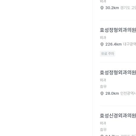
외과
30.2km
경기도 고
효성정형외과의원 병원
효성정형외과의
외과
226.4km
대구광역
유료 주차
효성정형외과의원 병원
효성정형외과의
외과
휴무
28.0km
인천광역시
효성신경외과의원 병원
효성신경외과의
외과
휴무