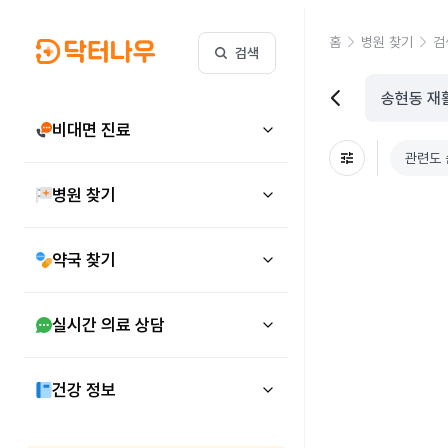
홈
병원 찾기
검
검색
비대면 진료
관련도 
병원 찾기
약국 찾기
실시간 의료 상담
건강 정보