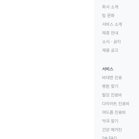
회사 소개
팀 문화
서비스 소개
제휴 안내
소식 · 공지
채용 공고
서비스
비대면 진료
병원 찾기
탈모 진료비
다이어트 진료비
여드름 진료비
약국 찾기
건강 매거진
1분 FAQ