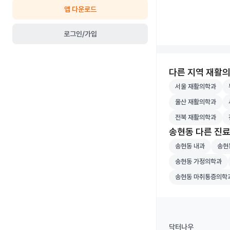
앱 다운로드
로그인/가입
다른 지역 재활
서울 재활의학과 병
부
서울 재활의학과
울산 재활의학과 병
세
울산 재활의학과
전북 재활의학과 병
전
전북 재활의학과
송현동 다른 진
송현동 내과 병원 
송현동
송현동 내과
송현
송현동 가정의학과 
송현동 가정의학과
송현동 마취통증의
송현동 마취통증의학
닥터나우