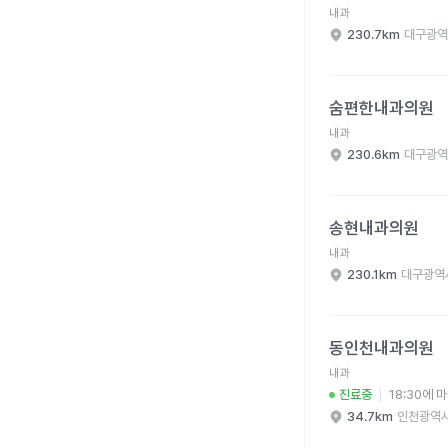
내과
230.7km
대구광역
숨편한내과의원 병원 
숨편한내과의원
내과
230.6km
대구광역
송현내과의원 병원 상세
송현내과의원
내과
230.1km
대구광역
동인천내과의원 병원 
동인천내과의원
내과
진료중
18:30에 
34.7km
인천광역시