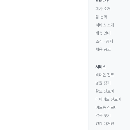
닥터나우
회사 소개
팀 문화
서비스 소개
제휴 안내
소식 · 공지
채용 공고
서비스
비대면 진료
병원 찾기
탈모 진료비
다이어트 진료비
여드름 진료비
약국 찾기
건강 매거진