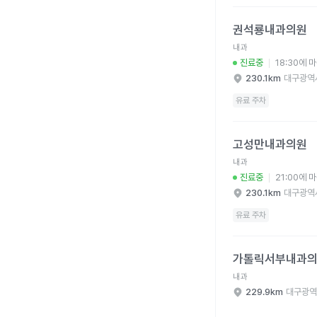
권석룡내과의원 병원 
권석룡내과의원
내과
진료중
18:30에 
230.1km
대구광역
유료 주차
고성만내과의원 병원 
고성만내과의원
내과
진료중
21:00에 
230.1km
대구광역
유료 주차
가톨릭서부내과의원 병
가톨릭서부내과
내과
229.9km
대구광역