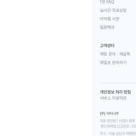
1분 FAQ
실시간 의료상담
의약품 사전
질환백과
고객센터
채팅 문의 :
채널톡
메일로 문의하기
개인정보 처리 방침
서비스 이용약관
(주) 닥터나우
대표 정진웅 | 사업자 등록 번
 통신판매업 신고번호 : 2
주소 : 서울 강남구 테헤란로