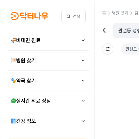
홈
병원 찾기
검
검색
비대면 진료
관련도 
병원 찾기
약국 찾기
실시간 의료 상담
건강 정보