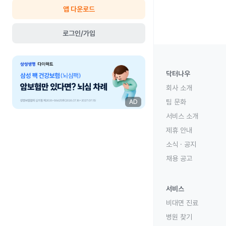
앱 다운로드
로그인/가입
닥터나우
회사 소개
팀 문화
AD
서비스 소개
제휴 안내
소식 · 공지
채용 공고
서비스
비대면 진료
병원 찾기