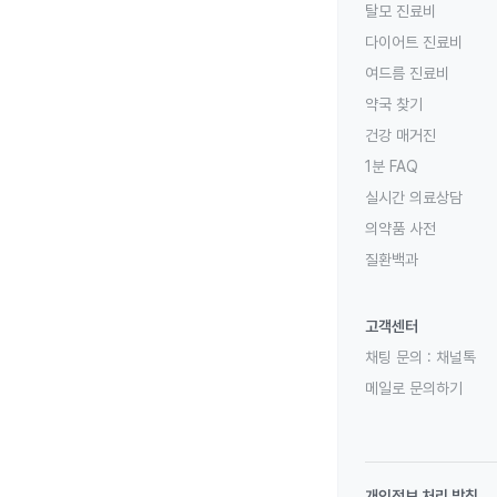
탈모 진료비
다이어트 진료비
여드름 진료비
약국 찾기
건강 매거진
1분 FAQ
실시간 의료상담
의약품 사전
질환백과
고객센터
채팅 문의 :
채널톡
메일로 문의하기
개인정보 처리 방침