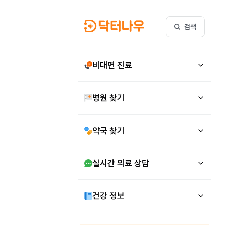
검색
비대면 진료
병원 찾기
약국 찾기
실시간 의료 상담
건강 정보