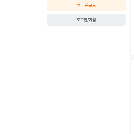
앱 다운로드
로
로그인/가입