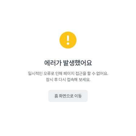
에러가 발생했어요
일시적인 오류로 인해 페이지 접근을 할 수 없어요.
잠시 후 다시 접속해 보세요.
홈 화면으로 이동