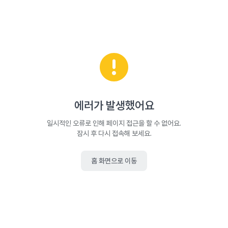
에러가 발생했어요
일시적인 오류로 인해 페이지 접근을 할 수 없어요.
잠시 후 다시 접속해 보세요.
홈 화면으로 이동