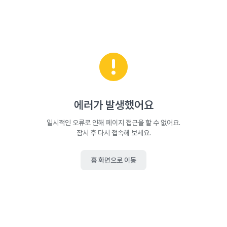
에러가 발생했어요
일시적인 오류로 인해 페이지 접근을 할 수 없어요.
잠시 후 다시 접속해 보세요.
홈 화면으로 이동