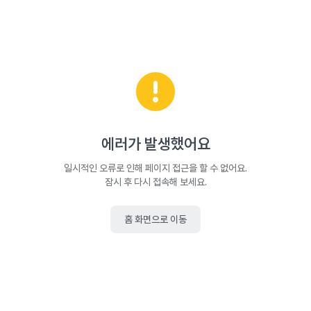
에러가 발생했어요
일시적인 오류로 인해 페이지 접근을 할 수 없어요.
잠시 후 다시 접속해 보세요.
홈 화면으로 이동