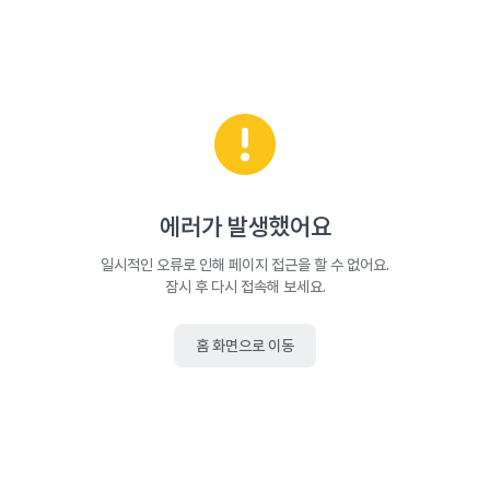
에러가 발생했어요
일시적인 오류로 인해 페이지 접근을 할 수 없어요.
잠시 후 다시 접속해 보세요.
홈 화면으로 이동