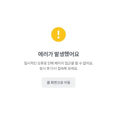
에러가 발생했어요
일시적인 오류로 인해 페이지 접근을 할 수 없어요.
잠시 후 다시 접속해 보세요.
홈 화면으로 이동