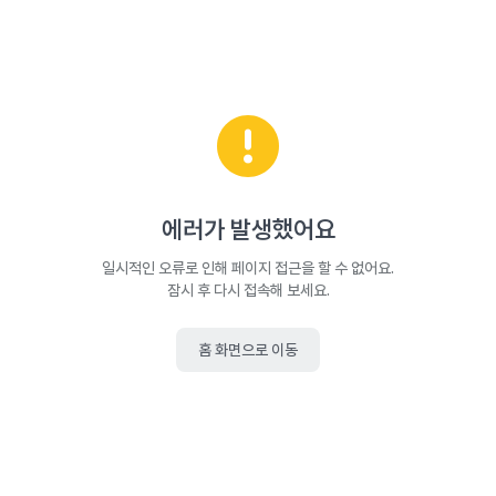
에러가 발생했어요
일시적인 오류로 인해 페이지 접근을 할 수 없어요.
잠시 후 다시 접속해 보세요.
홈 화면으로 이동