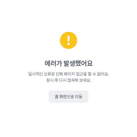
에러가 발생했어요
일시적인 오류로 인해 페이지 접근을 할 수 없어요.
잠시 후 다시 접속해 보세요.
홈 화면으로 이동