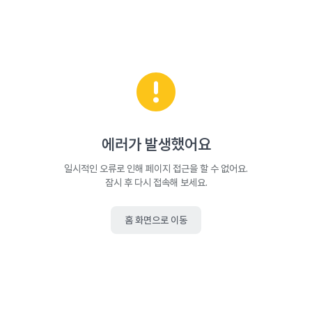
에러가 발생했어요
일시적인 오류로 인해 페이지 접근을 할 수 없어요.
잠시 후 다시 접속해 보세요.
홈 화면으로 이동