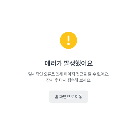
에러가 발생했어요
일시적인 오류로 인해 페이지 접근을 할 수 없어요.
잠시 후 다시 접속해 보세요.
홈 화면으로 이동